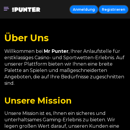
Anmeldung
Registrieren
Über Uns
Willkommen bei
Mr Punter
, Ihrer Anlaufstelle für
erstklassiges Casino- und Sportwetten-Erlebnis. Auf
unserer Plattform bieten wir Ihnen eine breite
Palette an Spielen und maßgeschneiderten
Angeboten, die auf Ihre Bedürfnisse zugeschnitten
sind.
Unsere Mission
Unsere Mission ist es, Ihnen ein sicheres und
unterhaltsames Gaming-Erlebnis zu bieten. Wir
legen großen Wert darauf, unseren Kunden eine